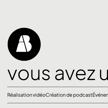
vous avez 
projet ?
Réalisation vidéo
Création de podcast
Événem