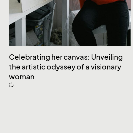
Celebrating her canvas: Unveiling
the artistic odyssey of a visionary
woman