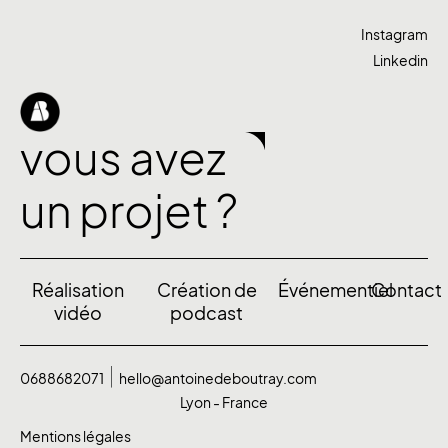
Instagram
Linkedin
vous avez
un projet ?
Réalisation
Création de
Événementiel
Contact
vidéo
podcast
0688682071
hello@antoinedeboutray.com
Lyon - France
Mentions légales